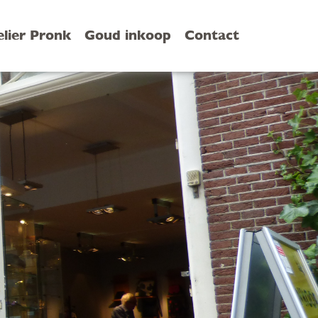
elier Pronk
Goud inkoop
Contact