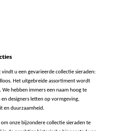
cties
t vindt u een gevarieerde collectie sieraden:
dloos. Het uitgebreide assortiment wordt
. We hebben immers een naam hoog te
en designers letten op vormgeving,
it en duurzaamheid.
t om onze bijzondere collectie sieraden te