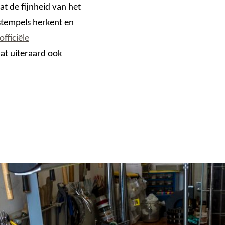
at de fijnheid van het
stempels herkent en
officiële
aat uiteraard ook