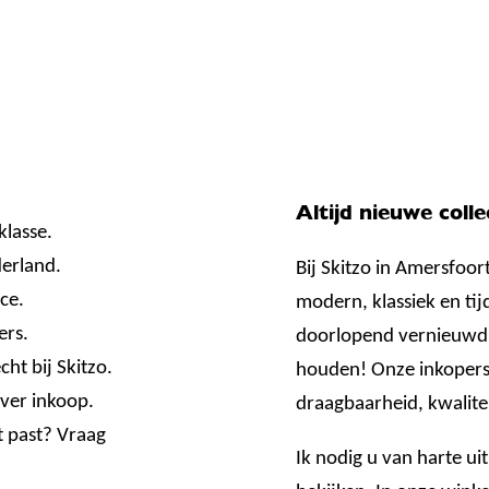
Altijd nieuwe colle
klasse.
erland.
Bij Skitzo in Amersfoor
ce.
modern, klassiek en tij
ers.
doorlopend vernieuwd
ht bij Skitzo.
houden! Onze inkopers 
ver inkoop.
draagbaarheid, kwalite
t past? Vraag
Ik nodig u van harte ui