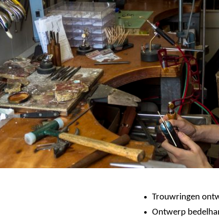
Trouwringen ontw
Ontwerp bedelhang