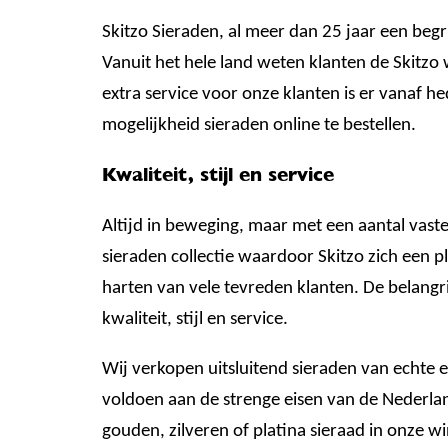
Skitzo Sieraden, al meer dan 25 jaar een begr
Vanuit het hele land weten klanten de Skitzo w
extra service voor onze klanten is er vanaf h
mogelijkheid sieraden online te bestellen.
Kwaliteit, stijl en service
Altijd in beweging, maar met een aantal vast
sieraden collectie waardoor Skitzo zich een p
harten van vele tevreden klanten. De belangri
kwaliteit, stijl en service.
Wij verkopen uitsluitend sieraden van echte 
voldoen aan de strenge eisen van de Nederl
gouden, zilveren of platina sieraad in onze win