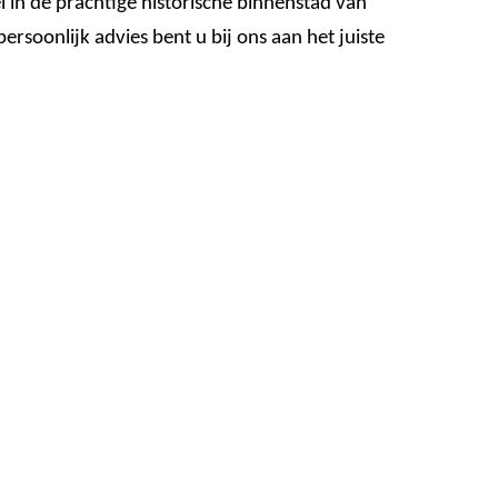
l in de prachtige historische binnenstad van
rsoonlijk advies bent u bij ons aan het juiste