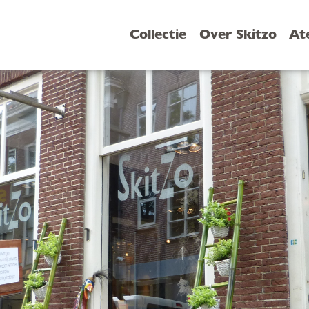
Collectie
Over Skitzo
At