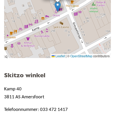
Leaflet
|
©
OpenStreetMap
contributors
Skitzo winkel
Kamp 40
3811 AS Amersfoort
Telefoonnummer: 033 472 1417