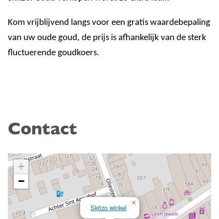
Kom vrijblijvend langs voor een gratis waardebepaling
van uw oude goud, de prijs is afhankelijk van de sterk
fluctuerende goudkoers.
Contact
+
−
×
Skitzo winkel