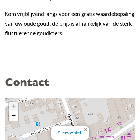
Kom vrijblijvend langs voor een gratis waardebepaling
van uw oude goud, de prijs is afhankelijk van de sterk
fluctuerende goudkoers.
Contact
+
−
×
Skitzo winkel