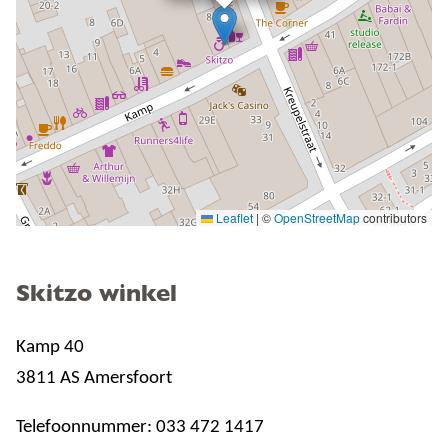
Leaflet
|
©
OpenStreetMap
contributors
Skitzo winkel
Kamp 40
3811 AS Amersfoort
Telefoonnummer: 033 472 1417