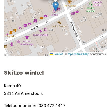
Leaflet
|
©
OpenStreetMap
contributors
Skitzo winkel
Kamp 40
3811 AS Amersfoort
Telefoonnummer: 033 472 1417