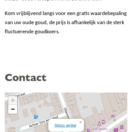
Kom vrijblijvend langs voor een gratis waardebepaling
van uw oude goud, de prijs is afhankelijk van de sterk
fluctuerende goudkoers.
Contact
+
−
×
Skitzo winkel