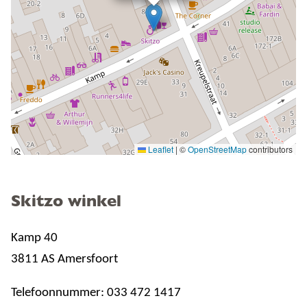
Leaflet
|
©
OpenStreetMap
contributors
Skitzo winkel
Kamp 40
3811 AS Amersfoort
Telefoonnummer: 033 472 1417