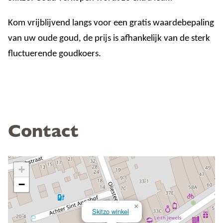
Kom vrijblijvend langs voor een gratis waardebepaling
van uw oude goud, de prijs is afhankelijk van de sterk
fluctuerende goudkoers.
Contact
+
−
×
Skitzo winkel